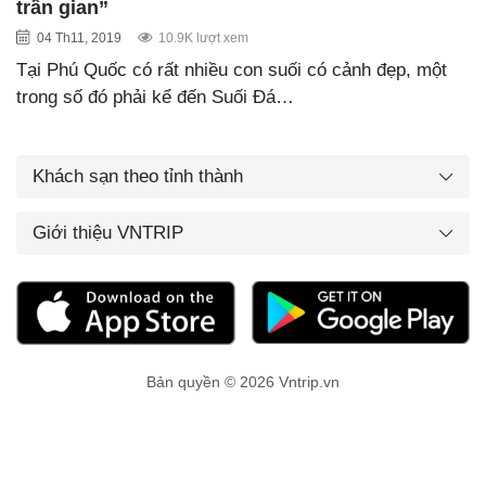
trần gian”
04 Th11, 2019
10.9K lượt xem
Tại Phú Quốc có rất nhiều con suối có cảnh đẹp, một
trong số đó phải kể đến Suối Đá…
Khách sạn theo tỉnh thành
Giới thiệu VNTRIP
Bản quyền © 2026 Vntrip.vn