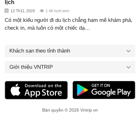
lịch
12 Th11, 2020
1.4K lượt xem
Có một kiểu người đi du lịch chẳng ham mê khám phá,
check in, mà luôn có một chiếc dạ…
Khách sạn theo tỉnh thành
Giới thiệu VNTRIP
Bản quyền © 2026 Vntrip.vn