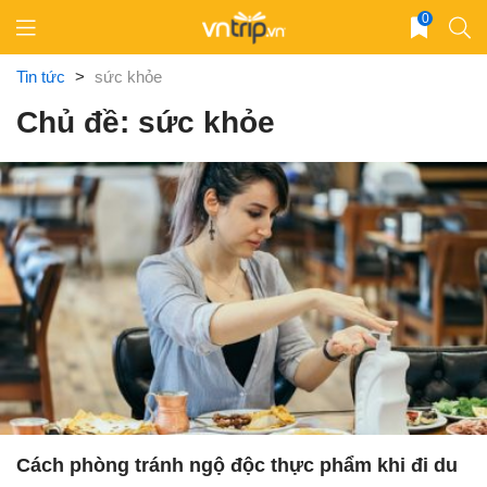
Skip
0
to
content
Tin tức
>
sức khỏe
Chủ đề: sức khỏe
Cách phòng tránh ngộ độc thực phẩm khi đi du