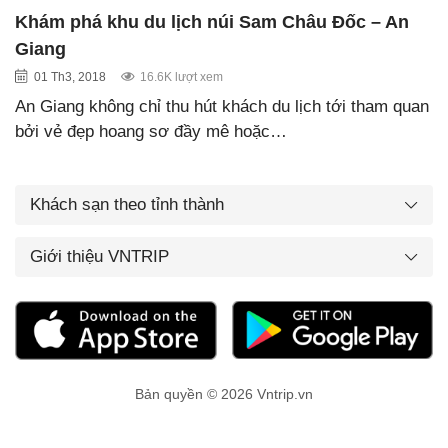
Khám phá khu du lịch núi Sam Châu Đốc – An
Giang
01 Th3, 2018
16.6K lượt xem
An Giang không chỉ thu hút khách du lịch tới tham quan
bởi vẻ đẹp hoang sơ đầy mê hoặc…
Khách sạn theo tỉnh thành
Giới thiệu VNTRIP
Bản quyền © 2026 Vntrip.vn