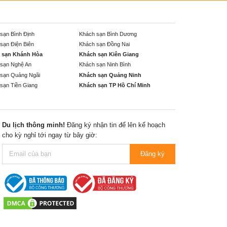
sạn Bình Định
Khách sạn Bình Dương
sạn Điện Biên
Khách sạn Đồng Nai
 sạn Khánh Hòa
Khách sạn Kiên Giang
sạn Nghệ An
Khách sạn Ninh Bình
sạn Quảng Ngãi
Khách sạn Quảng Ninh
sạn Tiền Giang
Khách sạn TP Hồ Chí Minh
Du lịch thông minh!
Đăng ký nhận tin để lên kế hoạch
cho kỳ nghỉ tới ngay từ bây giờ:
Đăng ký