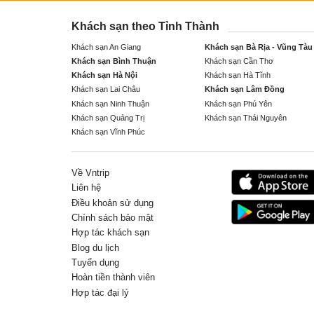
Khách sạn theo Tỉnh Thành
Khách sạn An Giang
Khách sạn Bà Rịa - Vũng Tàu
Khách sạn Bình Thuận
Khách sạn Cần Thơ
Khách sạn Hà Nội
Khách sạn Hà Tĩnh
Khách sạn Lai Châu
Khách sạn Lâm Đồng
Khách sạn Ninh Thuận
Khách sạn Phú Yên
Khách sạn Quảng Trị
Khách sạn Thái Nguyên
Khách sạn Vĩnh Phúc
Về Vntrip
Liên hệ
Điều khoản sử dụng
Chính sách bảo mật
Hợp tác khách sạn
Blog du lịch
Tuyển dụng
Hoàn tiền thành viên
Hợp tác đại lý