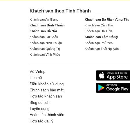
Khách sạn theo Tỉnh Thành
Khách sạn An Giang
Khách sạn Bà Rịa - Vũng Tàu
Khách sạn Bình Thuận
Khách sạn Cần Thơ
Khách sạn Hà Nội
Khách sạn Hà Tĩnh
Khách sạn Lai Châu
Khách sạn Lâm Đồng
Khách sạn Ninh Thuận
Khách sạn Phú Yên
Khách sạn Quảng Trị
Khách sạn Thái Nguyên
Khách sạn Vĩnh Phúc
Về Vntrip
Liên hệ
Điều khoản sử dụng
Chính sách bảo mật
Hợp tác khách sạn
Blog du lịch
Tuyển dụng
Hoàn tiền thành viên
Hợp tác đại lý