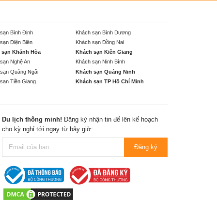
sạn Bình Định
Khách sạn Bình Dương
sạn Điện Biên
Khách sạn Đồng Nai
 sạn Khánh Hòa
Khách sạn Kiên Giang
sạn Nghệ An
Khách sạn Ninh Bình
sạn Quảng Ngãi
Khách sạn Quảng Ninh
sạn Tiền Giang
Khách sạn TP Hồ Chí Minh
Du lịch thông minh!
Đăng ký nhận tin để lên kế hoạch
cho kỳ nghỉ tới ngay từ bây giờ:
Đăng ký