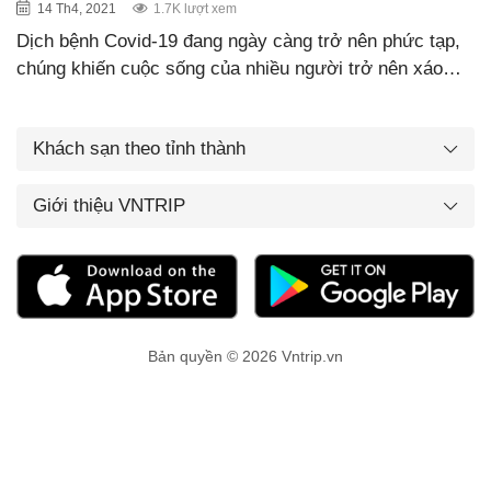
14 Th4, 2021
1.7K lượt xem
Dịch bệnh Covid-19 đang ngày càng trở nên phức tạp,
chúng khiến cuộc sống của nhiều người trở nên xáo…
Khách sạn theo tỉnh thành
Giới thiệu VNTRIP
Bản quyền © 2026 Vntrip.vn