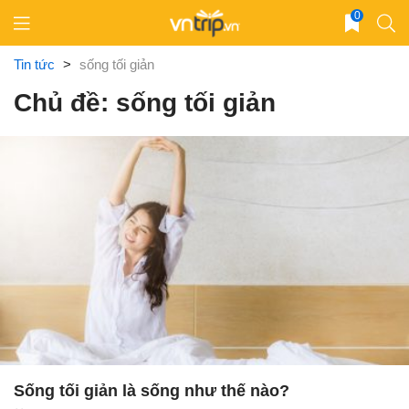
Skip
0
to
content
Tin tức
>
sống tối giản
Chủ đề: sống tối giản
Sống tối giản là sống như thế nào?