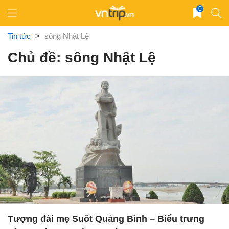
Skip
0
to
content
Tin tức
>
sông Nhật Lệ
Chủ đề: sông Nhật Lệ
Tượng đài mẹ Suốt Quảng Bình – Biểu trưng