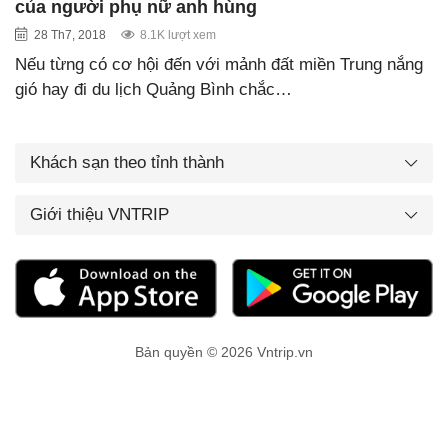
của người phụ nữ anh hùng
28 Th7, 2018
8.1K lượt xem
Nếu từng có cơ hội đến với mảnh đất miền Trung nắng
gió hay đi du lịch Quảng Bình chắc…
Khách sạn theo tỉnh thành
Giới thiệu VNTRIP
Bản quyền © 2026 Vntrip.vn