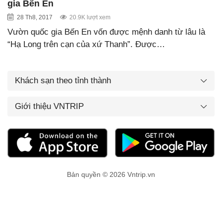
gia Bến En
28 Th8, 2017
20.9K lượt xem
Vườn quốc gia Bến En vốn được mệnh danh từ lâu là
“Hạ Long trên cạn của xứ Thanh”. Được…
Khách sạn theo tỉnh thành
Giới thiệu VNTRIP
Bản quyền © 2026 Vntrip.vn