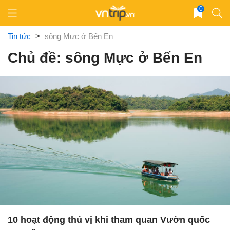
Skip
0
to
content
Tin tức
>
sông Mực ở Bến En
Chủ đề: sông Mực ở Bến En
10 hoạt động thú vị khi tham quan Vườn quốc