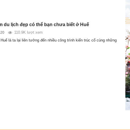
m du lịch đẹp có thể bạn chưa biết ở Huế
110.9K lượt xem
020
uế là ta lại liên tưởng đến nhiều công trình kiến trúc cổ cùng những