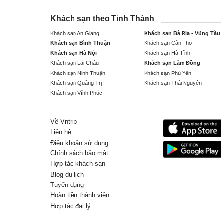
Khách sạn theo Tỉnh Thành
Khách sạn An Giang
Khách sạn Bà Rịa - Vũng Tàu
Khách sạn Bình Thuận
Khách sạn Cần Thơ
Khách sạn Hà Nội
Khách sạn Hà Tĩnh
Khách sạn Lai Châu
Khách sạn Lâm Đồng
Khách sạn Ninh Thuận
Khách sạn Phú Yên
Khách sạn Quảng Trị
Khách sạn Thái Nguyên
Khách sạn Vĩnh Phúc
Về Vntrip
Liên hệ
Điều khoản sử dụng
Chính sách bảo mật
Hợp tác khách sạn
Blog du lịch
Tuyển dụng
Hoàn tiền thành viên
Hợp tác đại lý