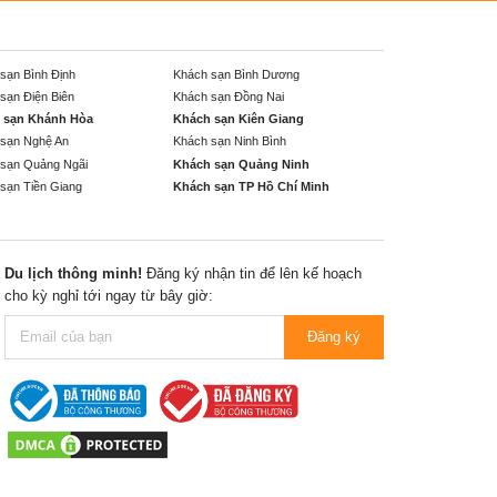
sạn Bình Định
Khách sạn Bình Dương
sạn Điện Biên
Khách sạn Đồng Nai
 sạn Khánh Hòa
Khách sạn Kiên Giang
sạn Nghệ An
Khách sạn Ninh Bình
sạn Quảng Ngãi
Khách sạn Quảng Ninh
sạn Tiền Giang
Khách sạn TP Hồ Chí Minh
Du lịch thông minh!
Đăng ký nhận tin để lên kế hoạch
cho kỳ nghỉ tới ngay từ bây giờ:
Đăng ký