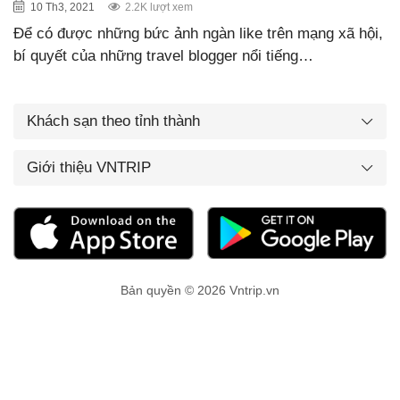
10 Th3, 2021
2.2K lượt xem
Để có được những bức ảnh ngàn like trên mạng xã hội,
bí quyết của những travel blogger nổi tiếng…
Khách sạn theo tỉnh thành
Giới thiệu VNTRIP
Bản quyền © 2026 Vntrip.vn