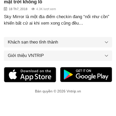
mặt trời khổng lồ
18 Th7, 2018
4.3K lượt xem
Sky Mirror là một địa điểm checkin đang “nổi như cồn”
khiến bất cứ ai khi xem xong cũng đều…
Khách sạn theo tỉnh thành
Giới thiệu VNTRIP
Bản quyền © 2026 Vntrip.vn