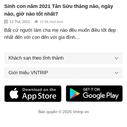
Sinh con năm 2021 Tân Sửu tháng nào, ngày
nào, giờ nào tốt nhất?
12 Th4, 2021
15.9K lượt xem
Bất cứ người làm cha mẹ nào đều muốn điều tốt đẹp
nhất đến với con đến với gia đình…
Khách sạn theo tỉnh thành
Giới thiệu VNTRIP
Bản quyền © 2026 Vntrip.vn