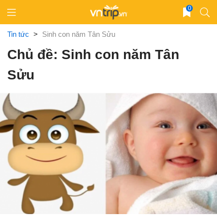
Skip
0
to
content
Tin tức
>
Sinh con năm Tân Sửu
Chủ đề: Sinh con năm Tân
Sửu