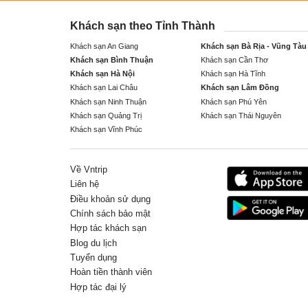
Khách sạn theo Tỉnh Thành
Khách sạn An Giang
Khách sạn Bà Rịa - Vũng Tàu
Khách sạn Bình Thuận
Khách sạn Cần Thơ
Khách sạn Hà Nội
Khách sạn Hà Tĩnh
Khách sạn Lai Châu
Khách sạn Lâm Đồng
Khách sạn Ninh Thuận
Khách sạn Phú Yên
Khách sạn Quảng Trị
Khách sạn Thái Nguyên
Khách sạn Vĩnh Phúc
Về Vntrip
Liên hệ
Điều khoản sử dụng
Chính sách bảo mật
Hợp tác khách sạn
Blog du lịch
Tuyển dụng
Hoàn tiền thành viên
Hợp tác đại lý