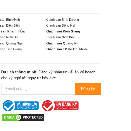
sạn Bình Định
Khách sạn Bình Dương
sạn Điện Biên
Khách sạn Đồng Nai
 sạn Khánh Hòa
Khách sạn Kiên Giang
sạn Nghệ An
Khách sạn Ninh Bình
sạn Quảng Ngãi
Khách sạn Quảng Ninh
sạn Tiền Giang
Khách sạn TP Hồ Chí Minh
Du lịch thông minh!
Đăng ký nhận tin để lên kế hoạch
cho kỳ nghỉ tới ngay từ bây giờ:
Đăng ký