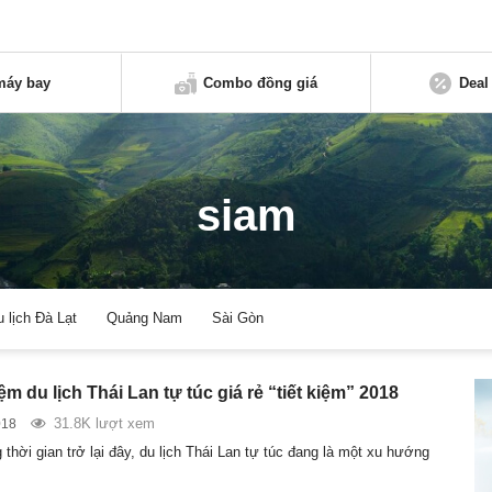
máy bay
Combo đồng giá
Deal
siam
u lịch Đà Lạt
Quảng Nam
Sài Gòn
m du lịch Thái Lan tự túc giá rẻ “tiết kiệm” 2018
31.8K lượt xem
018
thời gian trở lại đây, du lịch Thái Lan tự túc đang là một xu hướng