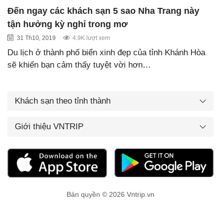
Đến ngay các khách sạn 5 sao Nha Trang này
tận hưởng kỳ nghỉ trong mơ
31 Th10, 2019
4.9K lượt xem
Du lịch ở thành phố biển xinh đẹp của tỉnh Khánh Hòa
sẽ khiến bạn cảm thấy tuyệt vời hơn…
Khách sạn theo tỉnh thành
Giới thiệu VNTRIP
Bản quyền © 2026 Vntrip.vn