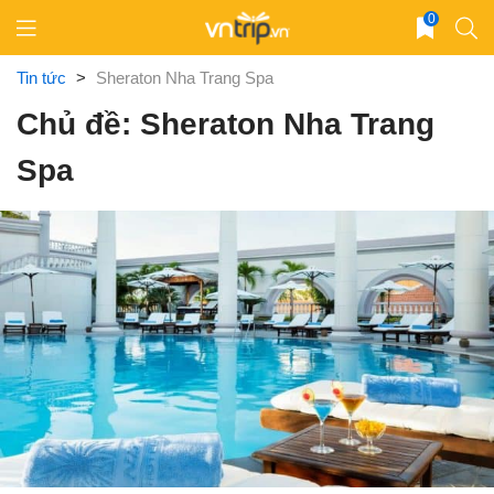
Skip
0
to
content
Tin tức
>
Sheraton Nha Trang Spa
Chủ đề: Sheraton Nha Trang
Spa