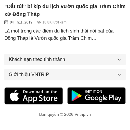
“Dắt túi” bí kíp du lịch vườn quốc gia Tràm Chim
xứ Đồng Tháp
04 Th11, 2019
18.8K lượt xem
Là một trong các điểm du lịch sinh thái nổi bật của
Đồng Tháp là Vườn quốc gia Tràm Chim…
Khách sạn theo tỉnh thành
Giới thiệu VNTRIP
Bản quyền © 2026 Vntrip.vn