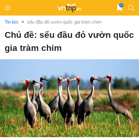
Skip
0
to
content
Tin tức
>
sếu đầu đỏ vườn quốc gia tràm chim
Chủ đề: sếu đầu đỏ vườn quốc
gia tràm chim