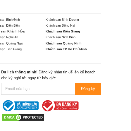
sạn Bình Định
Khách sạn Bình Dương
sạn Điện Biên
Khách sạn Đồng Nai
 sạn Khánh Hòa
Khách sạn Kiên Giang
sạn Nghệ An
Khách sạn Ninh Bình
sạn Quảng Ngãi
Khách sạn Quảng Ninh
sạn Tiền Giang
Khách sạn TP Hồ Chí Minh
Du lịch thông minh!
Đăng ký nhận tin để lên kế hoạch
cho kỳ nghỉ tới ngay từ bây giờ:
Đăng ký