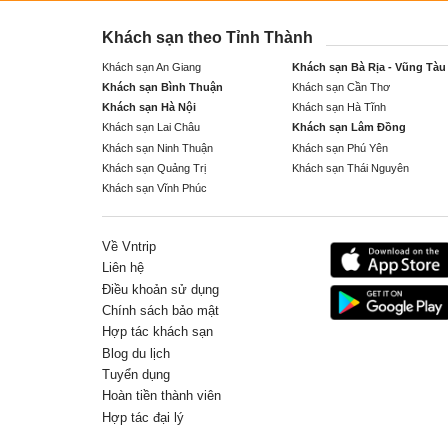
Khách sạn theo Tỉnh Thành
Khách sạn An Giang
Khách sạn Bà Rịa - Vũng Tàu
Khách sạn Bình Thuận
Khách sạn Cần Thơ
Khách sạn Hà Nội
Khách sạn Hà Tĩnh
Khách sạn Lai Châu
Khách sạn Lâm Đồng
Khách sạn Ninh Thuận
Khách sạn Phú Yên
Khách sạn Quảng Trị
Khách sạn Thái Nguyên
Khách sạn Vĩnh Phúc
Về Vntrip
Liên hệ
Điều khoản sử dụng
Chính sách bảo mật
Hợp tác khách sạn
Blog du lịch
Tuyển dụng
Hoàn tiền thành viên
Hợp tác đại lý