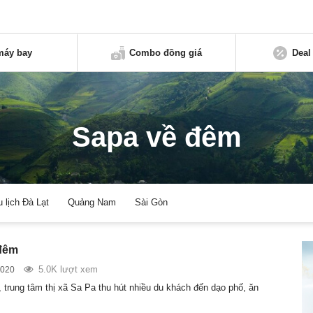
máy bay
Combo đồng giá
Deal
Sapa về đêm
u lịch Đà Lạt
Quảng Nam
Sài Gòn
 đêm
5.0K lượt xem
2020
, trung tâm thị xã Sa Pa thu hút nhiều du khách đến dạo phố, ăn