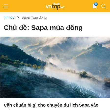
Skip
0
to
content
Tin tức
>
Sapa mùa đông
Chủ đề: Sapa mùa đông
Cần chuẩn bị gì cho chuyến du lịch Sapa vào