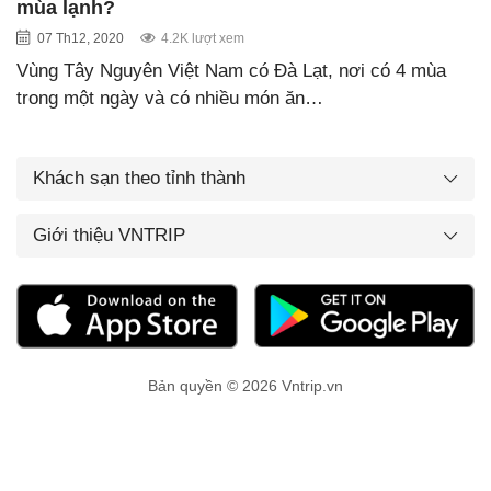
mùa lạnh?
07 Th12, 2020
4.2K lượt xem
Vùng Tây Nguyên Việt Nam có Đà Lạt, nơi có 4 mùa
trong một ngày và có nhiều món ăn…
Khách sạn theo tỉnh thành
Giới thiệu VNTRIP
Bản quyền © 2026 Vntrip.vn