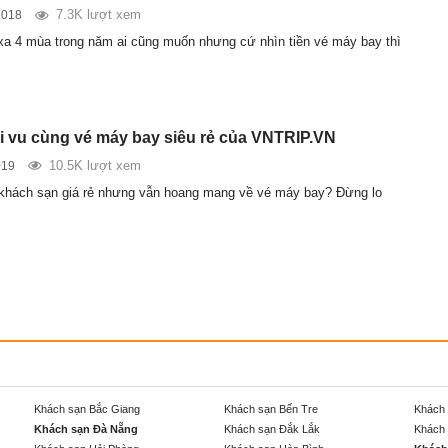
7.3K lượt xem
2018
 xa 4 mùa trong năm ai cũng muốn nhưng cứ nhìn tiền vé máy bay thì
Vi vu cùng vé máy bay siêu rẻ của VNTRIP.VN
10.5K lượt xem
019
 khách sạn giá rẻ nhưng vẫn hoang mang về vé máy bay? Đừng lo
Khách sạn Bắc Giang
Khách sạn Bến Tre
Khách 
Khách sạn Đà Nẵng
Khách sạn Đắk Lắk
Khách 