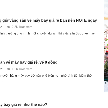
 giờ vàng săn vé máy bay giá rẻ bạn nên NOTE ngay
2.3K lượt xem
021
ịnh thưởng cho mình một chuyến du lịch thì việc săn được vé máy
ăn vé máy bay giá rẻ, vé 0 đồng
1.6K lượt xem
021
chuyển bằng máy bay trở nên phổ biến hơn nhờ tính tiết kiệm thời
n…
y bay giá rẻ như thế nào?