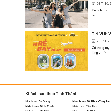
03 Th10, 
Du lịch chơi
lại…
TIN VUI: 
25 Th1, 2
Có trong tay
lắng vì từ…
Khách sạn theo Tỉnh Thành
Khách sạn An Giang
Khách sạn Bà Rịa - Vũng Tàu
Khách sạn Bình Thuận
Khách sạn Cần Thơ