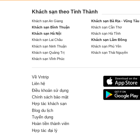
Khách sạn theo Tỉnh Thành
Khách sạn An Giang
Khách sạn Bà Rịa - Vũng Tàu
Khách sạn Bình Thuận
Khách sạn Cần Thơ
Khách sạn Hà Nội
Khách sạn Hà Tĩnh
Khách sạn Lai Châu
Khách sạn Lâm Đồng
Khách sạn Ninh Thuận
Khách sạn Phú Yên
Khách sạn Quảng Trị
Khách sạn Thái Nguyên
Khách sạn Vĩnh Phúc
Về Vntrip
Liên hệ
Điều khoản sử dụng
Chính sách bảo mật
Hợp tác khách sạn
Blog du lịch
Tuyển dụng
Hoàn tiền thành viên
Hợp tác đại lý