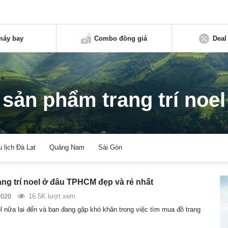
máy bay
Combo đồng giá
Deal
sản phẩm trang trí noel
u lịch Đà Lạt
Quảng Nam
Sài Gòn
ang trí noel ở đâu TPHCM đẹp và rẻ nhất
16.5K lượt xem
2020
 nữa lại đến và bạn đang gặp khó khăn trong việc tìm mua đồ trang