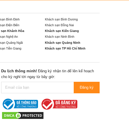
sạn Bình Định
Khách sạn Bình Dương
sạn Điện Biên
Khách sạn Đồng Nai
 sạn Khánh Hòa
Khách sạn Kiên Giang
sạn Nghệ An
Khách sạn Ninh Bình
sạn Quảng Ngãi
Khách sạn Quảng Ninh
sạn Tiền Giang
Khách sạn TP Hồ Chí Minh
Du lịch thông minh!
Đăng ký nhận tin để lên kế hoạch
cho kỳ nghỉ tới ngay từ bây giờ:
Đăng ký