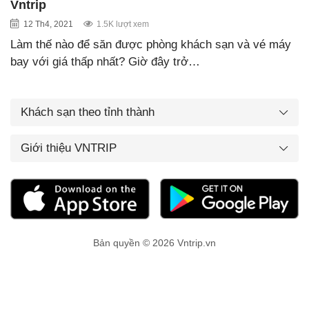
Vntrip
12 Th4, 2021
1.5K lượt xem
Làm thế nào để săn được phòng khách sạn và vé máy
bay với giá thấp nhất? Giờ đây trở…
Khách sạn theo tỉnh thành
Giới thiệu VNTRIP
Bản quyền © 2026 Vntrip.vn