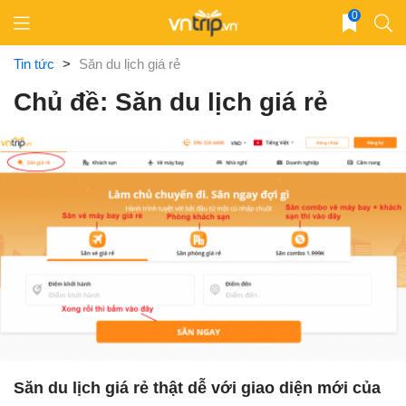
Skip
0
to
content
Tin tức
>
Săn du lịch giá rẻ
Chủ đề: Săn du lịch giá rẻ
Săn du lịch giá rẻ thật dễ với giao diện mới của