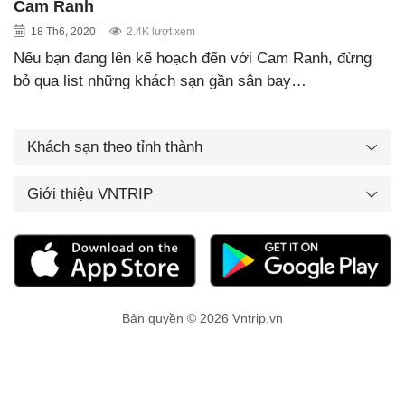
Cam Ranh
18 Th6, 2020
2.4K lượt xem
Nếu bạn đang lên kế hoạch đến với Cam Ranh, đừng
bỏ qua list những khách sạn gần sân bay…
Khách sạn theo tỉnh thành
Giới thiệu VNTRIP
Bản quyền © 2026 Vntrip.vn