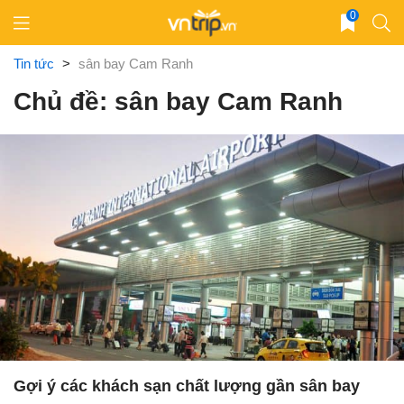
Skip
0
to
content
Tin tức
>
sân bay Cam Ranh
Chủ đề: sân bay Cam Ranh
Gợi ý các khách sạn chất lượng gần sân bay