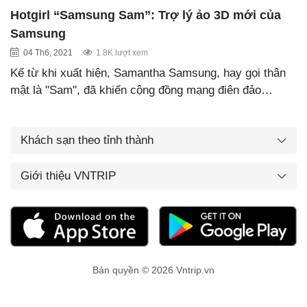
Hotgirl “Samsung Sam”: Trợ lý ảo 3D mới của
Samsung
04 Th6, 2021
1.8K lượt xem
Kể từ khi xuất hiện, Samantha Samsung, hay gọi thân
mật là "Sam", đã khiến cộng đồng mạng điên đảo…
Khách sạn theo tỉnh thành
Giới thiệu VNTRIP
Bản quyền © 2026 Vntrip.vn