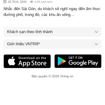
20 Th10, 2020
4.0K lượt xem
Nhắc đến Sài Gòn, du khách sẽ nghĩ ngay đến ẩm thực
đường phố, trong đó, các khu ăn uống…
Khách sạn theo tỉnh thành
Giới thiệu VNTRIP
Bản quyền © 2026 Vntrip.vn