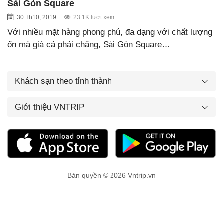
Sài Gòn Square
30 Th10, 2019
23.1K lượt xem
Với nhiều mặt hàng phong phú, đa dạng với chất lượng
ổn mà giá cả phải chăng, Sài Gòn Square…
Khách sạn theo tỉnh thành
Giới thiệu VNTRIP
Bản quyền © 2026 Vntrip.vn