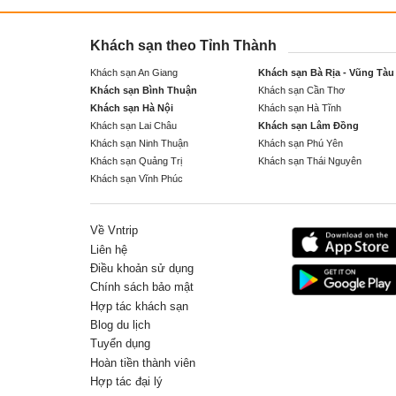
Khách sạn theo Tỉnh Thành
Khách sạn An Giang
Khách sạn Bà Rịa - Vũng Tàu
Khách sạn Bình Thuận
Khách sạn Cần Thơ
Khách sạn Hà Nội
Khách sạn Hà Tĩnh
Khách sạn Lai Châu
Khách sạn Lâm Đồng
Khách sạn Ninh Thuận
Khách sạn Phú Yên
Khách sạn Quảng Trị
Khách sạn Thái Nguyên
Khách sạn Vĩnh Phúc
Về Vntrip
Liên hệ
Điều khoản sử dụng
Chính sách bảo mật
Hợp tác khách sạn
Blog du lịch
Tuyển dụng
Hoàn tiền thành viên
Hợp tác đại lý