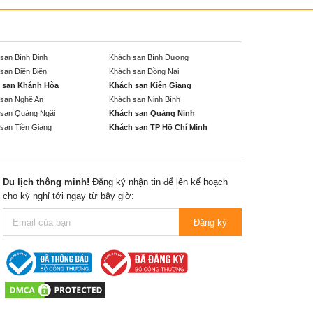
sạn Bình Định
Khách sạn Bình Dương
sạn Điện Biên
Khách sạn Đồng Nai
 sạn Khánh Hòa
Khách sạn Kiên Giang
sạn Nghệ An
Khách sạn Ninh Bình
sạn Quảng Ngãi
Khách sạn Quảng Ninh
sạn Tiền Giang
Khách sạn TP Hồ Chí Minh
Du lịch thông minh!
Đăng ký nhận tin để lên kế hoạch
cho kỳ nghỉ tới ngay từ bây giờ:
Đăng ký