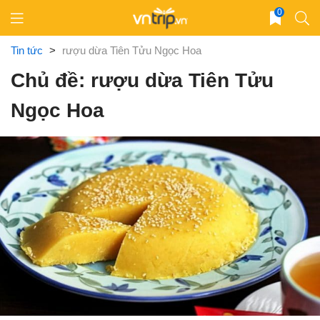
Skip
0
to
content
Tin tức
>
rượu dừa Tiên Tửu Ngọc Hoa
Chủ đề: rượu dừa Tiên Tửu
Ngọc Hoa