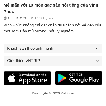
Mê mẩn với 10 món đặc sản nổi tiếng của Vĩnh
Phúc
03 Th12, 2020
17.8K lượt xem
Vĩnh Phúc không chỉ giữ chân du khách bởi vẻ đẹp của
một Tam Đảo mù sương, nét uy nghiêm…
Khách sạn theo tỉnh thành
Giới thiệu VNTRIP
Bản quyền © 2026 Vntrip.vn