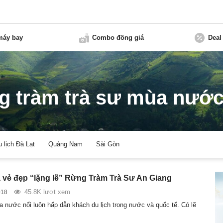
máy bay
Combo đồng giá
Deal
g tràm trà sư mùa nước
u lịch Đà Lạt
Quảng Nam
Sài Gòn
vẻ đẹp “lặng lẽ” Rừng Tràm Trà Sư An Giang
45.8K lượt xem
018
 nước nổi luôn hấp dẫn khách du lịch trong nước và quốc tế. Có lẽ