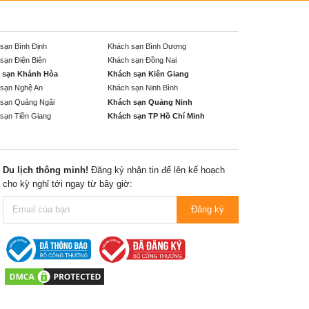
sạn Bình Định
Khách sạn Bình Dương
sạn Điện Biên
Khách sạn Đồng Nai
 sạn Khánh Hòa
Khách sạn Kiên Giang
sạn Nghệ An
Khách sạn Ninh Bình
sạn Quảng Ngãi
Khách sạn Quảng Ninh
sạn Tiền Giang
Khách sạn TP Hồ Chí Minh
Du lịch thông minh!
Đăng ký nhận tin để lên kế hoạch
cho kỳ nghỉ tới ngay từ bây giờ:
Đăng ký