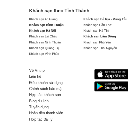
Khách sạn theo Tỉnh Thành
Khách sạn An Giang
Khách sạn Bà Rịa - Vũng Tàu
Khách sạn Bình Thuận
Khách sạn Cần Thơ
Khách sạn Hà Nội
Khách sạn Hà Tĩnh
Khách sạn Lai Châu
Khách sạn Lâm Đồng
Khách sạn Ninh Thuận
Khách sạn Phú Yên
Khách sạn Quảng Trị
Khách sạn Thái Nguyên
Khách sạn Vĩnh Phúc
Về Vntrip
Liên hệ
Điều khoản sử dụng
Chính sách bảo mật
Hợp tác khách sạn
Blog du lịch
Tuyển dụng
Hoàn tiền thành viên
Hợp tác đại lý