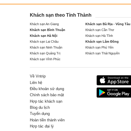
Khách sạn theo Tỉnh Thành
Khách sạn An Giang
Khách sạn Bà Rịa - Vũng Tàu
Khách sạn Bình Thuận
Khách sạn Cần Thơ
Khách sạn Hà Nội
Khách sạn Hà Tĩnh
Khách sạn Lai Châu
Khách sạn Lâm Đồng
Khách sạn Ninh Thuận
Khách sạn Phú Yên
Khách sạn Quảng Trị
Khách sạn Thái Nguyên
Khách sạn Vĩnh Phúc
Về Vntrip
Liên hệ
Điều khoản sử dụng
Chính sách bảo mật
Hợp tác khách sạn
Blog du lịch
Tuyển dụng
Hoàn tiền thành viên
Hợp tác đại lý