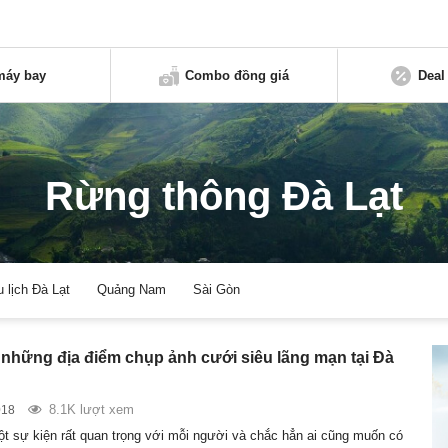
máy bay
Combo đồng giá
Deal
Rừng thông Đà Lạt
u lịch Đà Lạt
Quảng Nam
Sài Gòn
những địa điểm chụp ảnh cưới siêu lãng mạn tại Đà
8.1K lượt xem
018
ột sự kiện rất quan trọng với mỗi người và chắc hẳn ai cũng muốn có