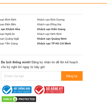
sạn Bình Định
Khách sạn Bình Dương
sạn Điện Biên
Khách sạn Đồng Nai
 sạn Khánh Hòa
Khách sạn Kiên Giang
sạn Nghệ An
Khách sạn Ninh Bình
sạn Quảng Ngãi
Khách sạn Quảng Ninh
sạn Tiền Giang
Khách sạn TP Hồ Chí Minh
Du lịch thông minh!
Đăng ký nhận tin để lên kế hoạch
cho kỳ nghỉ tới ngay từ bây giờ:
Đăng ký