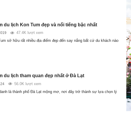
m du lịch Kon Tum đẹp và nổi tiếng bậc nhất
47.4K lượt xem
2019
Tum sở hữu rất nhiều địa điểm đẹp đến say nắng bất cứ du khách nào
ểm du lịch tham quan đẹp nhất ở Đà Lạt
56.0K lượt xem
024
nh là thành phố Đà Lạt mộng mơ, nơi đây trở thành sự lựa chọn lý