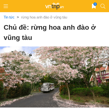
Skip
0
to
content
Tin tức
>
rừng hoa anh đào ở vũng tàu
Chủ đề: rừng hoa anh đào ở
vũng tàu