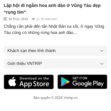
Lập hội đi ngắm hoa anh đào ở Vũng Tàu đẹp
“rụng tim”
30 Th10, 2019
11.1K lượt xem
Chẳng cần phải đến tận Nhật Bản xa xôi, ở ngay Vũng
Tàu cũng có những rừng hoa anh đào…
Khách sạn theo tỉnh thành
Giới thiệu VNTRIP
Bản quyền © 2026 Vntrip.vn