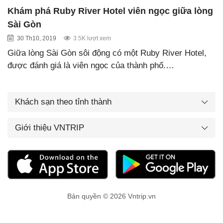
Khám phá Ruby River Hotel viên ngọc giữa lòng
Sài Gòn
30 Th10, 2019
3.5K lượt xem
Giữa lòng Sài Gòn sôi động có một Ruby River Hotel,
được đánh giá là viên ngọc của thành phố.…
Khách sạn theo tỉnh thành
Giới thiệu VNTRIP
Bản quyền © 2026 Vntrip.vn