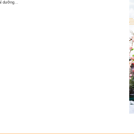
ghỉ dưỡng…