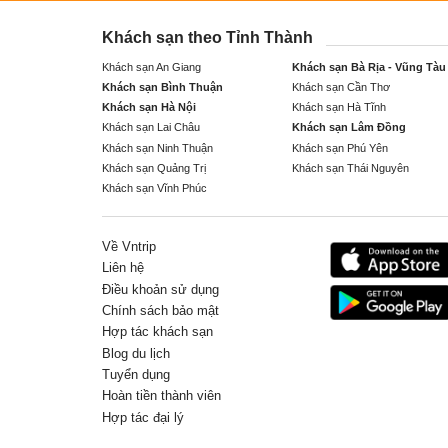
Khách sạn theo Tỉnh Thành
Khách sạn An Giang
Khách sạn Bà Rịa - Vũng Tàu
Khách sạn Bình Thuận
Khách sạn Cần Thơ
Khách sạn Hà Nội
Khách sạn Hà Tĩnh
Khách sạn Lai Châu
Khách sạn Lâm Đồng
Khách sạn Ninh Thuận
Khách sạn Phú Yên
Khách sạn Quảng Trị
Khách sạn Thái Nguyên
Khách sạn Vĩnh Phúc
Về Vntrip
Liên hệ
Điều khoản sử dụng
Chính sách bảo mật
Hợp tác khách sạn
Blog du lịch
Tuyển dụng
Hoàn tiền thành viên
Hợp tác đại lý