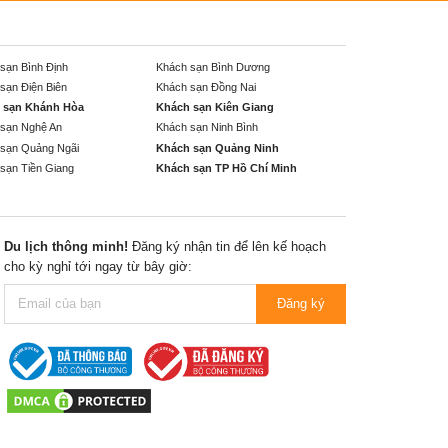
sạn Bình Định
Khách sạn Bình Dương
sạn Điện Biên
Khách sạn Đồng Nai
 sạn Khánh Hòa
Khách sạn Kiên Giang
sạn Nghệ An
Khách sạn Ninh Bình
sạn Quảng Ngãi
Khách sạn Quảng Ninh
sạn Tiền Giang
Khách sạn TP Hồ Chí Minh
Du lịch thông minh!
Đăng ký nhận tin để lên kế hoạch
cho kỳ nghỉ tới ngay từ bây giờ:
Đăng ký