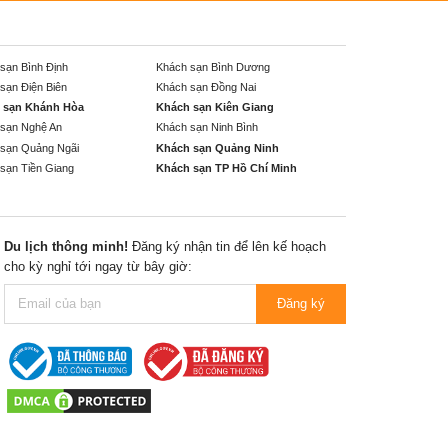
sạn Bình Định
Khách sạn Bình Dương
sạn Điện Biên
Khách sạn Đồng Nai
 sạn Khánh Hòa
Khách sạn Kiên Giang
sạn Nghệ An
Khách sạn Ninh Bình
sạn Quảng Ngãi
Khách sạn Quảng Ninh
sạn Tiền Giang
Khách sạn TP Hồ Chí Minh
Du lịch thông minh!
Đăng ký nhận tin để lên kế hoạch
cho kỳ nghỉ tới ngay từ bây giờ:
Đăng ký