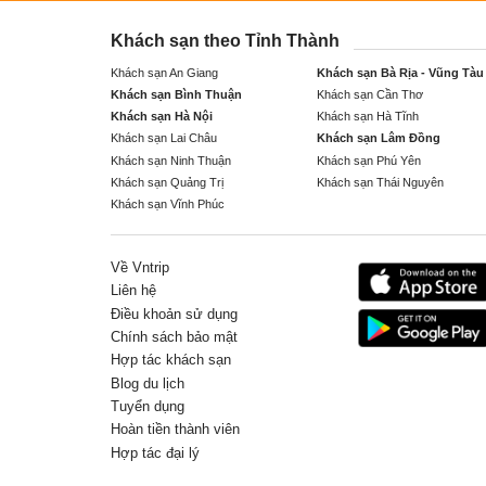
Khách sạn theo Tỉnh Thành
Khách sạn An Giang
Khách sạn Bà Rịa - Vũng Tàu
Khách sạn Bình Thuận
Khách sạn Cần Thơ
Khách sạn Hà Nội
Khách sạn Hà Tĩnh
Khách sạn Lai Châu
Khách sạn Lâm Đồng
Khách sạn Ninh Thuận
Khách sạn Phú Yên
Khách sạn Quảng Trị
Khách sạn Thái Nguyên
Khách sạn Vĩnh Phúc
Về Vntrip
Liên hệ
Điều khoản sử dụng
Chính sách bảo mật
Hợp tác khách sạn
Blog du lịch
Tuyển dụng
Hoàn tiền thành viên
Hợp tác đại lý