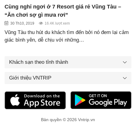
Cùng nghỉ ngơi ở 7 Resort giá rẻ Vũng Tàu –
“Ăn chơi sợ gì mưa rơi”
30 Th10, 2019
16.4K lượt xem
Vũng Tàu thu hút du khách tìm đến bởi nó đem lại cảm
giác bình yên, dễ chịu với những…
Khách sạn theo tỉnh thành
Giới thiệu VNTRIP
Bản quyền © 2026 Vntrip.vn