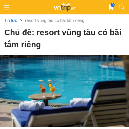
Skip
0
to
content
Tin tức
>
resort vũng tàu có bãi tắm riêng
Chủ đề: resort vũng tàu có bãi
tắm riêng