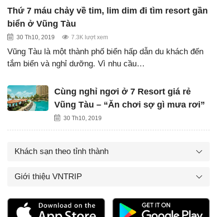
Thứ 7 máu chảy về tim, lim dim đi tìm resort gần
biển ở Vũng Tàu
30 Th10, 2019
7.3K lượt xem
Vũng Tàu là một thành phố biển hấp dẫn du khách đến
tắm biển và nghỉ dưỡng. Vì nhu cầu…
Cùng nghỉ ngơi ở 7 Resort giá rẻ
Vũng Tàu – “Ăn chơi sợ gì mưa rơi”
30 Th10, 2019
Khách sạn theo tỉnh thành
Giới thiệu VNTRIP