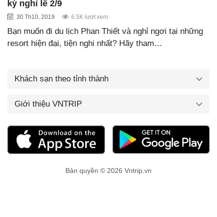
kỳ nghỉ lễ 2/9
30 Th10, 2019
6.5K lượt xem
Bạn muốn đi du lịch Phan Thiết và nghỉ ngơi tại những
resort hiện đại, tiện nghi nhất? Hãy tham…
Khách sạn theo tỉnh thành
Giới thiệu VNTRIP
Bản quyền © 2026 Vntrip.vn