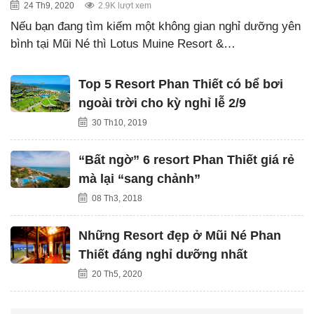
24 Th9, 2020
2.9K lượt xem
Nếu bạn đang tìm kiếm một không gian nghỉ dưỡng yên
bình tại Mũi Né thì Lotus Muine Resort &…
Top 5 Resort Phan Thiết có bể bơi
ngoài trời cho kỳ nghỉ lễ 2/9
30 Th10, 2019
“Bất ngờ” 6 resort Phan Thiết giá rẻ
mà lại “sang chảnh”
08 Th3, 2018
Những Resort đẹp ở Mũi Né Phan
Thiết đáng nghỉ dưỡng nhất
20 Th5, 2020