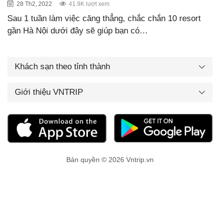
28 Th2, 2022
41.9K lượt xem
Sau 1 tuần làm việc căng thẳng, chắc chắn 10 resort
gần Hà Nội dưới đây sẽ giúp bạn có…
Khách sạn theo tỉnh thành
Giới thiệu VNTRIP
Bản quyền © 2026 Vntrip.vn