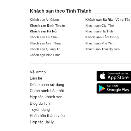
Khách sạn theo Tỉnh Thành
Khách sạn An Giang
Khách sạn Bà Rịa - Vũng Tàu
Khách sạn Bình Thuận
Khách sạn Cần Thơ
Khách sạn Hà Nội
Khách sạn Hà Tĩnh
Khách sạn Lai Châu
Khách sạn Lâm Đồng
Khách sạn Ninh Thuận
Khách sạn Phú Yên
Khách sạn Quảng Trị
Khách sạn Thái Nguyên
Khách sạn Vĩnh Phúc
Về Vntrip
Liên hệ
Điều khoản sử dụng
Chính sách bảo mật
Hợp tác khách sạn
Blog du lịch
Tuyển dụng
Hoàn tiền thành viên
Hợp tác đại lý