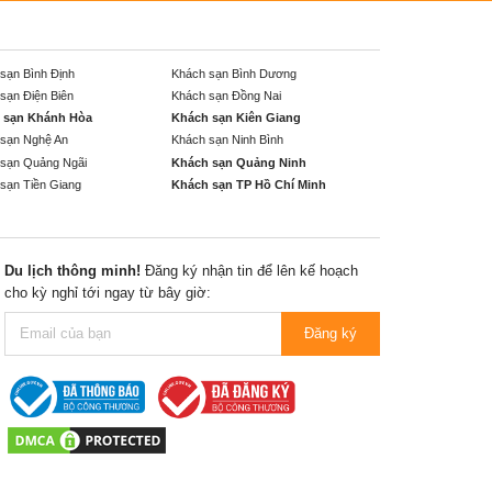
sạn Bình Định
Khách sạn Bình Dương
sạn Điện Biên
Khách sạn Đồng Nai
 sạn Khánh Hòa
Khách sạn Kiên Giang
sạn Nghệ An
Khách sạn Ninh Bình
sạn Quảng Ngãi
Khách sạn Quảng Ninh
sạn Tiền Giang
Khách sạn TP Hồ Chí Minh
Du lịch thông minh!
Đăng ký nhận tin để lên kế hoạch
cho kỳ nghỉ tới ngay từ bây giờ:
Đăng ký