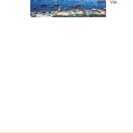
Việt…