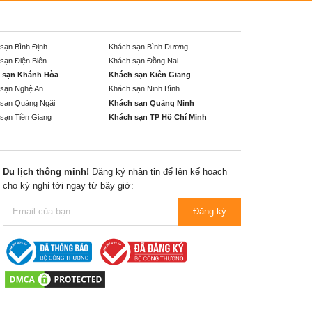
sạn Bình Định
Khách sạn Bình Dương
sạn Điện Biên
Khách sạn Đồng Nai
 sạn Khánh Hòa
Khách sạn Kiên Giang
sạn Nghệ An
Khách sạn Ninh Bình
sạn Quảng Ngãi
Khách sạn Quảng Ninh
sạn Tiền Giang
Khách sạn TP Hồ Chí Minh
Du lịch thông minh!
Đăng ký nhận tin để lên kế hoạch
cho kỳ nghỉ tới ngay từ bây giờ:
Đăng ký