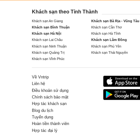
Khách sạn theo Tỉnh Thành
Khách sạn An Giang
Khách sạn Bà Rịa - Vũng Tàu
Khách sạn Bình Thuận
Khách sạn Cần Thơ
Khách sạn Hà Nội
Khách sạn Hà Tĩnh
Khách sạn Lai Châu
Khách sạn Lâm Đồng
Khách sạn Ninh Thuận
Khách sạn Phú Yên
Khách sạn Quảng Trị
Khách sạn Thái Nguyên
Khách sạn Vĩnh Phúc
Về Vntrip
Liên hệ
Điều khoản sử dụng
Chính sách bảo mật
Hợp tác khách sạn
Blog du lịch
Tuyển dụng
Hoàn tiền thành viên
Hợp tác đại lý