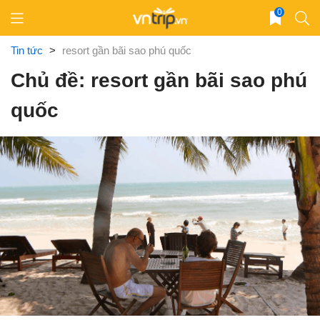
Skip
0
to
content
Tin tức
>
resort gần bãi sao phú quốc
Chủ đề: resort gần bãi sao phú
quốc