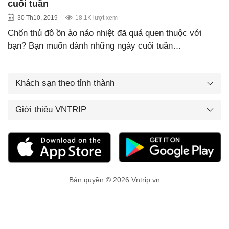
cuối tuần
30 Th10, 2019
18.1K lượt xem
Chốn thủ đô ồn ào náo nhiệt đã quá quen thuộc với
bạn? Bạn muốn dành những ngày cuối tuần…
Khách sạn theo tỉnh thành
Giới thiệu VNTRIP
Bản quyền © 2026 Vntrip.vn