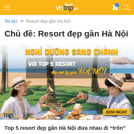
Skip
0
to
content
Tin tức
>
Resort đẹp gần Hà Nội
Chủ đề: Resort đẹp gần Hà Nội
Top 5 resort đẹp gần Hà Nội đưa nhau đi “trốn”