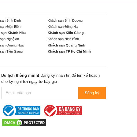
sạn Bình Định
Khách sạn Bình Dương
sạn Điện Biên
Khách sạn Đồng Nai
 sạn Khánh Hòa
Khách sạn Kiên Giang
sạn Nghệ An
Khách sạn Ninh Bình
sạn Quảng Ngãi
Khách sạn Quảng Ninh
sạn Tiền Giang
Khách sạn TP Hồ Chí Minh
Du lịch thông minh!
Đăng ký nhận tin để lên kế hoạch
cho kỳ nghỉ tới ngay từ bây giờ:
Đăng ký