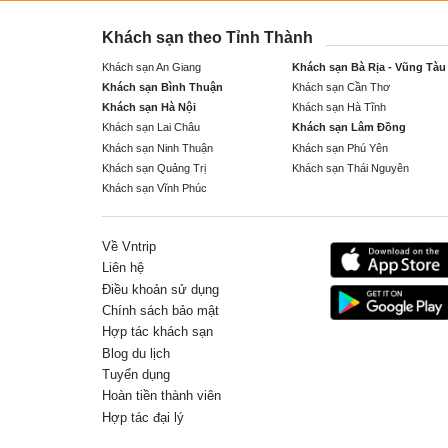
Khách sạn theo Tỉnh Thành
Khách sạn An Giang
Khách sạn Bà Rịa - Vũng Tàu
Khách sạn Bình Thuận
Khách sạn Cần Thơ
Khách sạn Hà Nội
Khách sạn Hà Tĩnh
Khách sạn Lai Châu
Khách sạn Lâm Đồng
Khách sạn Ninh Thuận
Khách sạn Phú Yên
Khách sạn Quảng Trị
Khách sạn Thái Nguyên
Khách sạn Vĩnh Phúc
Về Vntrip
Liên hệ
Điều khoản sử dụng
Chính sách bảo mật
Hợp tác khách sạn
Blog du lịch
Tuyển dụng
Hoàn tiền thành viên
Hợp tác đại lý