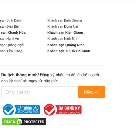
sạn Bình Định
Khách sạn Bình Dương
sạn Điện Biên
Khách sạn Đồng Nai
 sạn Khánh Hòa
Khách sạn Kiên Giang
sạn Nghệ An
Khách sạn Ninh Bình
sạn Quảng Ngãi
Khách sạn Quảng Ninh
sạn Tiền Giang
Khách sạn TP Hồ Chí Minh
Du lịch thông minh!
Đăng ký nhận tin để lên kế hoạch
cho kỳ nghỉ tới ngay từ bây giờ:
Đăng ký