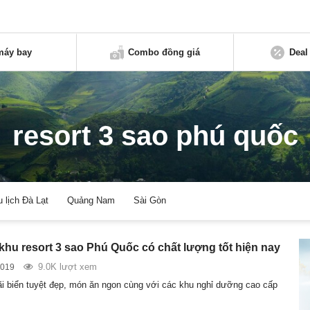
máy bay
Combo đồng giá
Deal
resort 3 sao phú quốc
u lịch Đà Lạt
Quảng Nam
Sài Gòn
khu resort 3 sao Phú Quốc có chất lượng tốt hiện nay
9.0K lượt xem
2019
i biển tuyệt đẹp, món ăn ngon cùng với các khu nghỉ dưỡng cao cấp