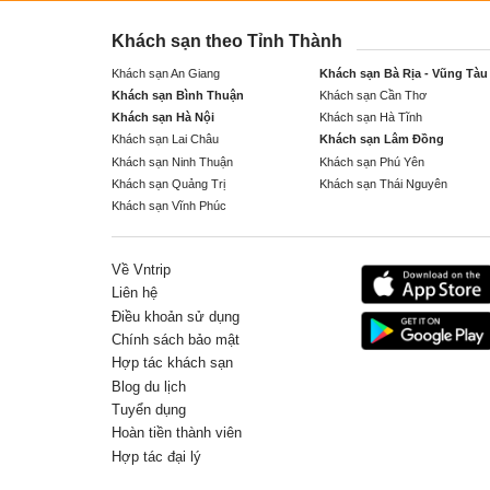
Khách sạn theo Tỉnh Thành
Khách sạn An Giang
Khách sạn Bà Rịa - Vũng Tàu
Khách sạn Bình Thuận
Khách sạn Cần Thơ
Khách sạn Hà Nội
Khách sạn Hà Tĩnh
Khách sạn Lai Châu
Khách sạn Lâm Đồng
Khách sạn Ninh Thuận
Khách sạn Phú Yên
Khách sạn Quảng Trị
Khách sạn Thái Nguyên
Khách sạn Vĩnh Phúc
Về Vntrip
Liên hệ
Điều khoản sử dụng
Chính sách bảo mật
Hợp tác khách sạn
Blog du lịch
Tuyển dụng
Hoàn tiền thành viên
Hợp tác đại lý