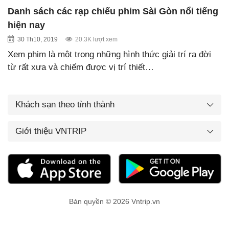
Danh sách các rạp chiếu phim Sài Gòn nổi tiếng
hiện nay
30 Th10, 2019
20.3K lượt xem
Xem phim là một trong những hình thức giải trí ra đời
từ rất xưa và chiếm được vị trí thiết…
Khách sạn theo tỉnh thành
Giới thiệu VNTRIP
Bản quyền © 2026 Vntrip.vn