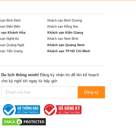
sạn Bình Định
Khách sạn Bình Dương
sạn Điện Biên
Khách sạn Đồng Nai
 sạn Khánh Hòa
Khách sạn Kiên Giang
sạn Nghệ An
Khách sạn Ninh Bình
sạn Quảng Ngãi
Khách sạn Quảng Ninh
sạn Tiền Giang
Khách sạn TP Hồ Chí Minh
Du lịch thông minh!
Đăng ký nhận tin để lên kế hoạch
cho kỳ nghỉ tới ngay từ bây giờ:
Đăng ký