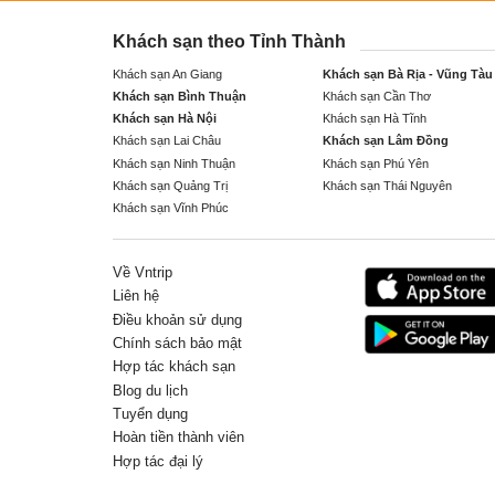
Khách sạn theo Tỉnh Thành
Khách sạn An Giang
Khách sạn Bà Rịa - Vũng Tàu
Khách sạn Bình Thuận
Khách sạn Cần Thơ
Khách sạn Hà Nội
Khách sạn Hà Tĩnh
Khách sạn Lai Châu
Khách sạn Lâm Đồng
Khách sạn Ninh Thuận
Khách sạn Phú Yên
Khách sạn Quảng Trị
Khách sạn Thái Nguyên
Khách sạn Vĩnh Phúc
Về Vntrip
Liên hệ
Điều khoản sử dụng
Chính sách bảo mật
Hợp tác khách sạn
Blog du lịch
Tuyển dụng
Hoàn tiền thành viên
Hợp tác đại lý