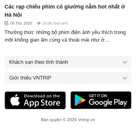
Các rạp chiếu phim có giường nằm hot nhất ở
Hà Nội
05 Th2, 2020
16.0K lượt xem
Thưởng thức những bộ phim điện ảnh yêu thích trong
một không gian ấm cúng và thoải mái như ở…
Khách sạn theo tỉnh thành
Giới thiệu VNTRIP
Bản quyền © 2026 Vntrip.vn