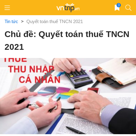
Skip
0
to
content
Tin tức
>
Quyết toán thuế TNCN 2021
Chủ đề: Quyết toán thuế TNCN
2021