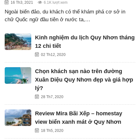
16 Th3, 2021
6.1K lượt xem
Ngoài biển đảo, du khách có thể khám phá cơ sở in
chữ Quốc ngữ đầu tiên ở nước ta,…
Kinh nghiệm du lịch Quy Nhơn tháng
12 chi tiết
02 Th12, 2020
Chọn khách sạn nào trên đường
Xuân Diệu Quy Nhơn đẹp và giá hợp
lý?
28 Th7, 2020
Review Mira Bãi Xếp – homestay
view biển xanh mát ở Quy Nhơn
18 Th5, 2020