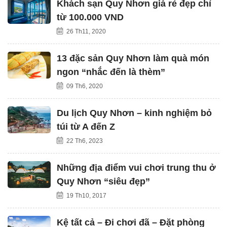
Khách sạn Quy Nhơn giá rẻ đẹp chỉ
từ 100.000 VND
26 Th11, 2020
13 đặc sản Quy Nhơn làm quà món
ngon “nhắc đến là thèm”
09 Th6, 2020
Du lịch Quy Nhơn – kinh nghiệm bỏ
túi từ A đến Z
22 Th6, 2023
Những địa điểm vui chơi trung thu ở
Quy Nhơn “siêu đẹp”
19 Th10, 2017
Kệ tất cả – Đi chơi đã – Đặt phòng