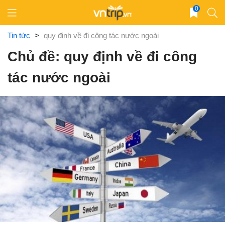
Skip
0
to
content
Tin tức
>
quy định về đi công tác nước ngoài
Chủ đề: quy định về đi công
tác nước ngoài