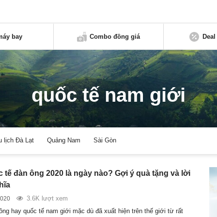
máy bay
Combo đồng giá
Deal
quốc tế nam giới
u lịch Đà Lạt
Quảng Nam
Sài Gòn
 tế đàn ông 2020 là ngày nào? Gợi ý quà tặng và lời
hĩa
3.6K lượt xem
2020
ng hay quốc tế nam giới mặc dù đã xuất hiện trên thế giới từ rất