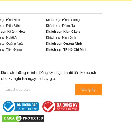
sạn Bình Định
Khách sạn Bình Dương
sạn Điện Biên
Khách sạn Đồng Nai
 sạn Khánh Hòa
Khách sạn Kiên Giang
sạn Nghệ An
Khách sạn Ninh Bình
sạn Quảng Ngãi
Khách sạn Quảng Ninh
sạn Tiền Giang
Khách sạn TP Hồ Chí Minh
Du lịch thông minh!
Đăng ký nhận tin để lên kế hoạch
cho kỳ nghỉ tới ngay từ bây giờ:
Đăng ký