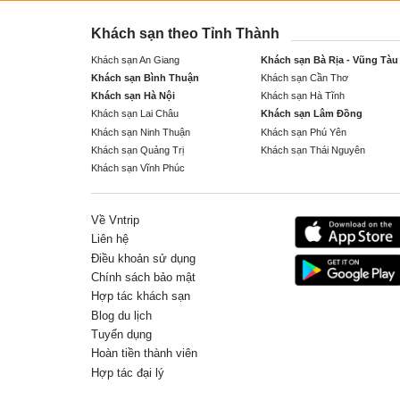
Khách sạn theo Tỉnh Thành
Khách sạn An Giang
Khách sạn Bà Rịa - Vũng Tàu
Khách sạn Bình Thuận
Khách sạn Cần Thơ
Khách sạn Hà Nội
Khách sạn Hà Tĩnh
Khách sạn Lai Châu
Khách sạn Lâm Đồng
Khách sạn Ninh Thuận
Khách sạn Phú Yên
Khách sạn Quảng Trị
Khách sạn Thái Nguyên
Khách sạn Vĩnh Phúc
Về Vntrip
Liên hệ
Điều khoản sử dụng
Chính sách bảo mật
Hợp tác khách sạn
Blog du lịch
Tuyển dụng
Hoàn tiền thành viên
Hợp tác đại lý